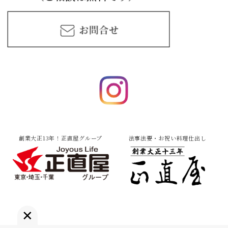
創業大正13年！正直屋グループ
法事法要・お祝い料理仕出し