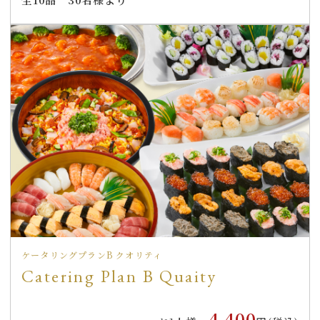
ケータリングプランB クオリティ
Catering Plan B Quaity
4,400