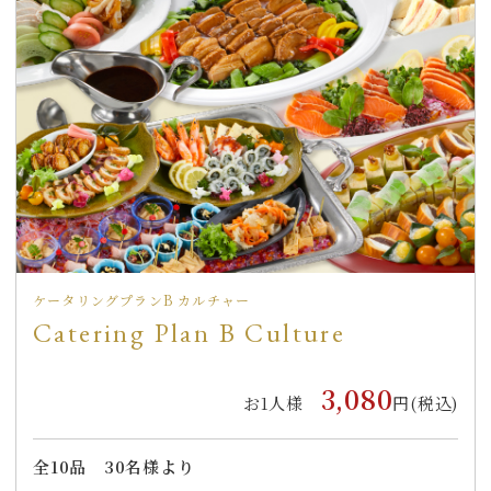
ケータリングプランB カルチャー
Catering Plan B Culture
3,080
お1人様
円(税込)
全
10
品
30名様より