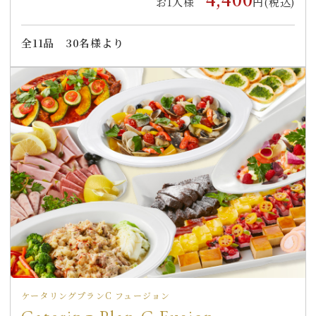
お1人様
円(税込)
全
11
品
30名様より
ケータリングプランC フュージョン