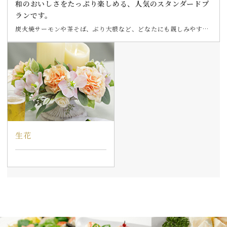
和のおいしさをたっぷり楽しめる、人気のスタンダードプ
ランです。
炭火焼サーモンや茶そば、ぶり大根など、どなたにも親しみやすい
メニューが揃っているため、幅広い年代のゲストが集まるパーティ
ーにもぴったり。 和・洋どちらにも合わせやすく、落ち着いた雰囲
気の集まりにも使いやすいプランです。
生花