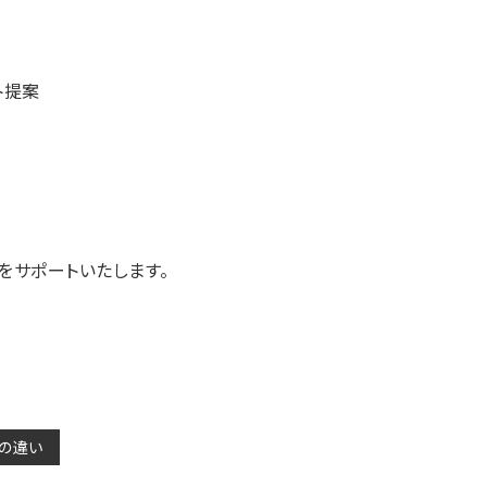
ト提案
をサポートいたします。
ーの違い