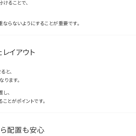
分けることで、
重ならないようにすることが重要です。
たレイアウト
ると、
なります。
置し、
ることがポイントです。
なら配置も安心