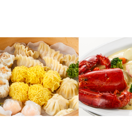
ナ
ビ
ゲ
ー
シ
ョ
ン