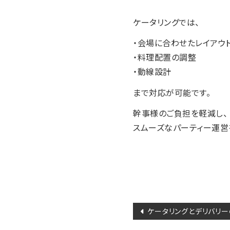
ケータリングでは、
・会場に合わせたレイアウ
・料理配置の調整
・動線設計
まで対応が可能です。
幹事様のご負担を軽減し、
スムーズなパーティー運営
投
ケータリングとデリバリ
稿