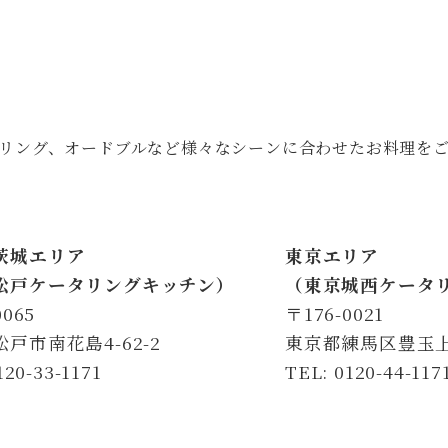
リング、オードブルなど様々なシーンに
合わせたお料理を
茨城エリア
東京エリア
松戸ケータリングキッチン）
（東京城西ケータ
0065
〒176-0021
戸市南花島4-62-2
東京都練馬区豊玉上2-
120-33-1171
TEL: 0120-44-117