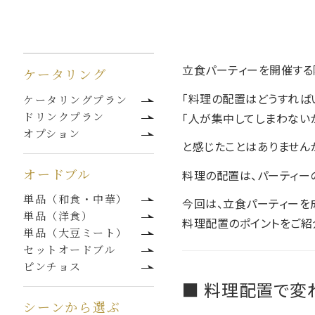
立食パーティーを開催する
ケータリング
「料理の配置はどうすれば
ケータリングプラン
ドリンクプラン
「人が集中してしまわない
オプション
と感じたことはありません
オードブル
料理の配置は、パーティー
単品（和食・中華）
今回は、立食パーティーを
単品（洋食）
料理配置のポイントをご紹
単品（大豆ミート）
セットオードブル
ピンチョス
■ 料理配置で変
シーンから選ぶ