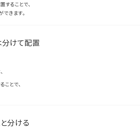
置することで、
ができます。
は分けて配置
、
、
ることで、
。
理と分ける