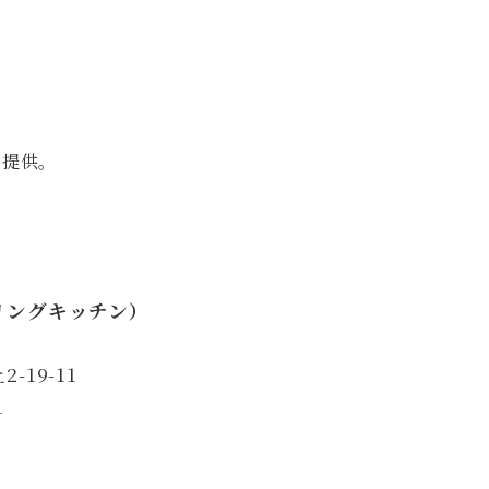
ご提供。
リングキッチン）
19-11
1