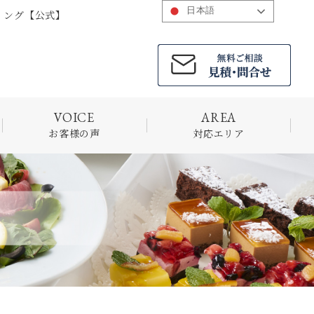
日本語
リング【公式】
お客様の声
対応エリア