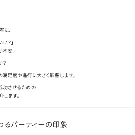
際に、
いい？」
か不安」
か？
の満足度や進行に大きく影響します。
成功させるための
介します。
わるパーティーの印象