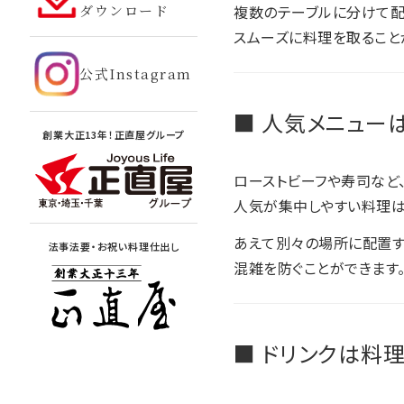
ダウンロード
複数のテーブルに分けて配
スムーズに料理を取ること
公式Instagram
■ 人気メニュー
創業大正13年！正直屋グループ
ローストビーフや寿司など
人気が集中しやすい料理は
あえて別々の場所に配置す
法事法要・お祝い料理仕出し
混雑を防ぐことができます
■ ドリンクは料